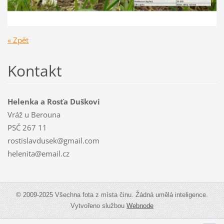
« Zpět
Kontakt
Helenka a Rosťa Duškovi
Vráž u Berouna
PSČ 267 11
rostislavdusek@gmail.com
helenita@email.cz
© 2009-2025 Všechna fota z místa činu. Žádná umělá inteligence.
Vytvořeno službou
Webnode