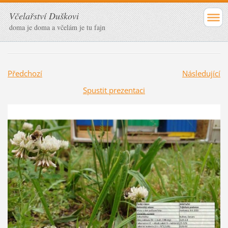
Včelařství Duškovi
doma je doma a včelám je tu fajn
Předchozí
Následující
Spustit prezentaci