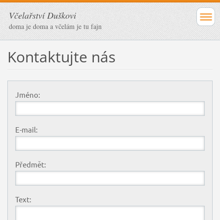
Včelařství Duškovi
doma je doma a včelám je tu fajn
Kontaktujte nás
Jméno:
E-mail:
Předmět:
Text: