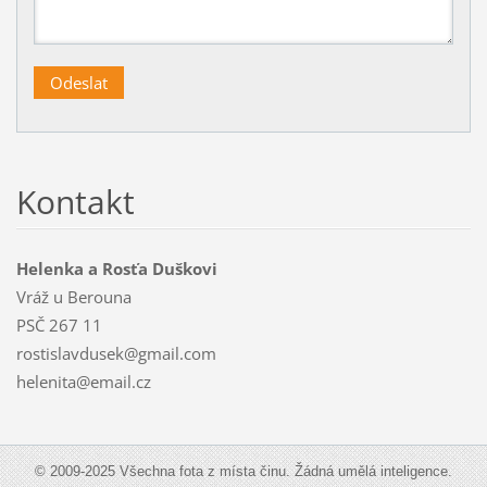
Kontakt
Helenka a Rosťa Duškovi
Vráž u Berouna
PSČ 267 11
rostislavdusek@gmail.com
helenita@email.cz
© 2009-2025 Všechna fota z místa činu. Žádná umělá inteligence.