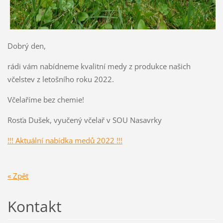
Dobrý den,
rádi vám nabídneme kvalitní medy z produkce našich
včelstev z letošního roku 2022.
Včelaříme bez chemie!
Rosťa Dušek, vyučený včelař v SOU Nasavrky
!!! Aktuální nabídka medů 2022 !!!
« Zpět
Kontakt