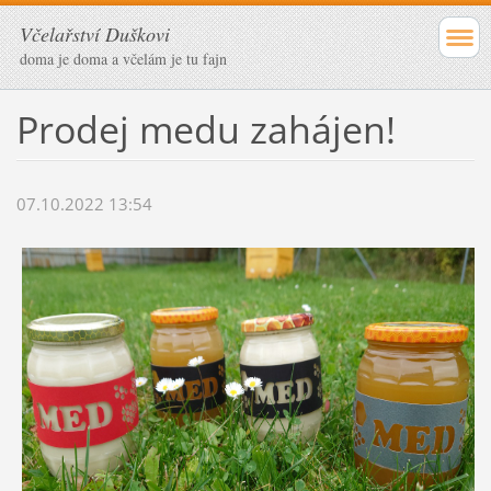
Včelařství Duškovi
doma je doma a včelám je tu fajn
Prodej medu zahájen!
07.10.2022 13:54