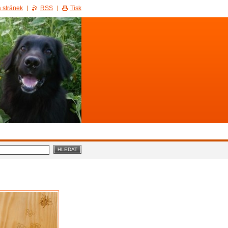
 stránek
RSS
Tisk