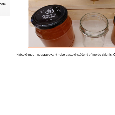
.com
Květový med - neupravovaný nebo pastový stáčený přímo do sklenic. C