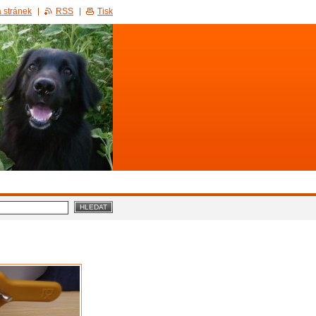
 stránek
RSS
Tisk